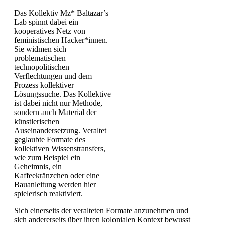
Das Kollektiv Mz* Baltazar’s
Lab spinnt dabei ein
kooperatives Netz von
feministischen Hacker*innen.
Sie widmen sich
problematischen
technopolitischen
Verflechtungen und dem
Prozess kollektiver
Lösungssuche. Das Kollektive
ist dabei nicht nur Methode,
sondern auch Material der
künstlerischen
Auseinandersetzung. Veraltet
geglaubte Formate des
kollektiven Wissenstransfers,
wie zum Beispiel ein
Geheimnis, ein
Kaffeekränzchen oder eine
Bauanleitung werden hier
spielerisch reaktiviert.
Sich einerseits der veralteten Formate anzunehmen und
sich andererseits über ihren kolonialen Kontext bewusst