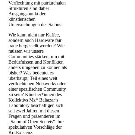
Verflechtung mit patriarchalen
Strukturen sind daher
Ausgangspunkt der
künstlerischen
Untersuchungen des Salons:
Wie kann nicht nur Kaffee,
sondern auch Hardware fair
trade hergestellt werden? Wie
müssen wir unsere
Communities stärken, um mit
Bedürfnissen und Konflikten
anders umgehen zu können als
bisher? Was bedeutet es
überhaupt, Teil eines weit
verflochtenen Netzwerks oder
einer spezifischen Community
zu sein? Künstler*innen des
Kollektivs Mz* Baltazar’s
Laboratory beschäftigen sich
seit zwei Jahren mit diesen
Fragen und präsentieren im
„Salon of Open Secrets“ ihre
spekulativen Vorschläge der
Ko-Existenz.