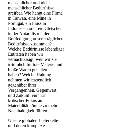
menschlicher und nicht
menschlicher Bedürfnisse
greifbar. Wie hängt eine Firma
in Taiwan, eine Mine in
Portugal, ein Fluss in
Indonesien oder ein Gletscher
in der Antarktis mit der
Befriedigung unserer täglichen
Bedürfnisse zusammen?
Welche Bedürfnisse lebendiger
Entitäten haben wir
vernachlässigt, weil wir sie
irrtümlich für tote Materie und
bloße Waren gehalten
haben? Welche Haltung
nehmen wir letztendlich
gegenüber ihrer
Vergangenheit, Gegenwart
und Zukunft ein? Ein
kritischer Fokus auf
Materialität könnte zu mehr
Nachhaltigkeit führen.
Unsere globalen Lieferkette
und deren komplexe