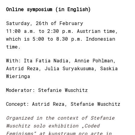
Online symposium (in English)
Saturday, 26th of February
11:00 a.m. to 2:30 p.m. Austrian time,
which is 5:00 to 8.30 p.m. Indonesian
time.
With: Ita Fatia Nadia, Annie Pohlman,
Astrid Reza, Julia Suryakusuma, Saskia
Wieringa
Moderator: Stefanie Wuschitz
Concept: Astrid Reza, Stefanie Wuschitz
Organized in the context of Stefanie
Wuschitz solo exhibition „Coded
Feminisms“ at kunstraum pro arte in