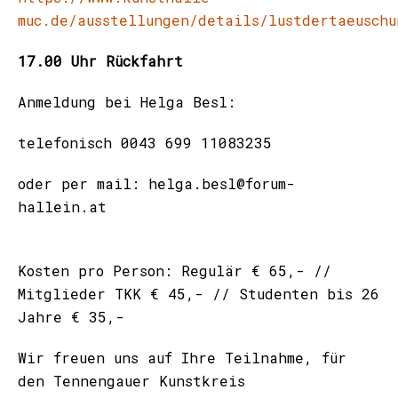
muc.de/ausstellungen/details/lustdertaeuschu
17.00 Uhr Rückfahrt
Anmeldung bei Helga Besl:
telefonisch 0043 699 11083235
oder per mail: helga.besl@forum-
hallein.at
Kosten pro Person: Regulär € 65,- //
Mitglieder TKK € 45,- // Studenten bis 26
Jahre € 35,-
Wir freuen uns auf Ihre Teilnahme, für
den Tennengauer Kunstkreis