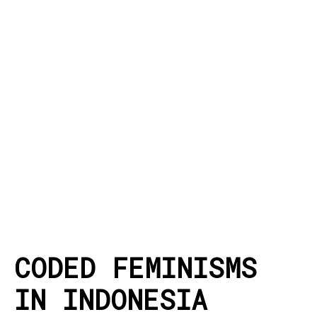
Kunstraum
Künstler*innen
Presse
Kontakt
CODED FEMINISMS
IN INDONESIA