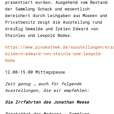
präsentiert wurden. Ausgehend vom Bestand
der Sammlung Schack und wesentlich
bereichert durch Leihgaben aus Museen und
Privatbesitz zeigt die Ausstellung rund
dreißig Gemälde und Zyklen Edward von
Steinles und Leopold Bodes.
https://www.pinakothek.de/ausstellungen/erz
bildern-edward-von-steinle-und-leopold-
bode
12.00-15.00 Mittagspause
Zeit genug … auch für folgende
Ausstellungen, die wir empfehlen:
Die Irrfahrten des Jonathan Meese
Pinakothek der Moderne - Sammlung