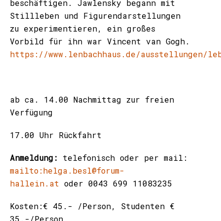
beschäftigen. Jawlensky begann mit
Stillleben und Figurendarstellungen
zu experimentieren, ein großes
Vorbild für ihn war Vincent van Gogh.
https://www.lenbachhaus.de/ausstellungen/le
ab ca. 14.00 Nachmittag zur freien
Verfügung
17.00 Uhr Rückfahrt
Anmeldung:
telefonisch oder per mail:
mailto:helga.besl@forum-
hallein.at
oder 0043 699 11083235
Kosten:€ 45.- /Person, Studenten €
35.-/Person