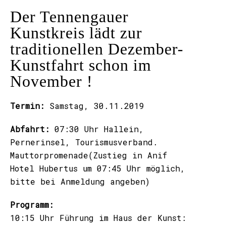
Der Tennengauer
Kunstkreis lädt zur
traditionellen Dezember-
Kunstfahrt schon im
November !
Termin:
Samstag, 30.11.2019
Abfahrt:
07:30 Uhr Hallein,
Pernerinsel, Tourismusverband.
Mauttorpromenade(Zustieg in Anif
Hotel Hubertus um 07:45 Uhr möglich,
bitte bei Anmeldung angeben)
Programm:
10:15 Uhr Führung im Haus der Kunst: