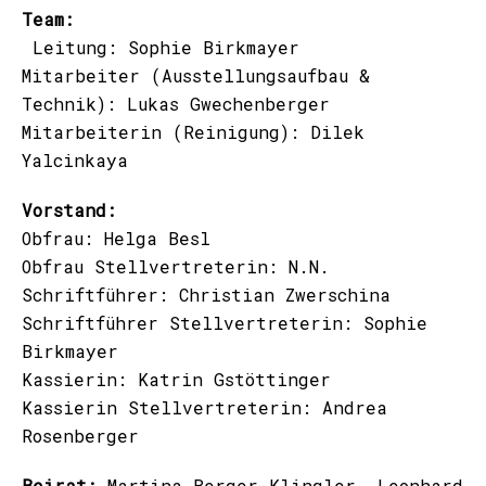
Team:
Leitung: Sophie Birkmayer
Mitarbeiter (Ausstellungsaufbau &
Technik): Lukas Gwechenberger
Mitarbeiterin (Reinigung): Dilek
Yalcinkaya
Vorstand:
Obfrau: Helga Besl
Obfrau Stellvertreterin: N.N.
Schriftführer: Christian Zwerschina
Schriftführer Stellvertreterin: Sophie
Birkmayer
Kassierin: Katrin Gstöttinger
Kassierin Stellvertreterin: Andrea
Rosenberger
Beirat:
Martina Berger-Klingler, Leonhard