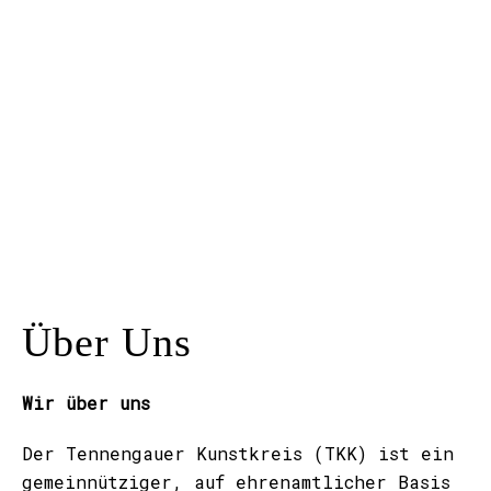
Kunstraum
Künstler*innen
Presse
Kontakt
Über Uns
Wir über uns
Der Tennengauer Kunstkreis (TKK) ist ein
gemeinnütziger, auf ehrenamtlicher Basis