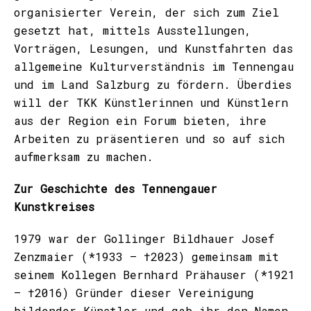
organisierter Verein, der sich zum Ziel
gesetzt hat, mittels Ausstellungen,
Vorträgen, Lesungen, und Kunstfahrten das
allgemeine Kulturverständnis im Tennengau
und im Land Salzburg zu fördern. Überdies
will der TKK Künstlerinnen und Künstlern
aus der Region ein Forum bieten, ihre
Arbeiten zu präsentieren und so auf sich
aufmerksam zu machen.
Zur Geschichte des Tennengauer
Kunstkreises
1979 war der Gollinger Bildhauer Josef
Zenzmaier (*1933 – †2023) gemeinsam mit
seinem Kollegen Bernhard Prähauser (*1921
– †2016) Gründer dieser Vereinigung
bildender Künstler und gab ihr den Namen