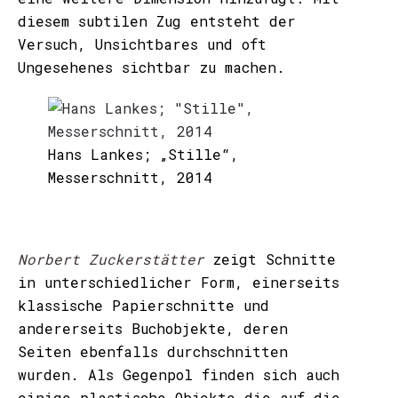
diesem subtilen Zug entsteht der
Versuch, Unsichtbares und oft
Ungesehenes sichtbar zu machen.
Hans Lankes; „Stille“,
Messerschnitt, 2014
Norbert Zuckerstätter
zeigt Schnitte
in unterschiedlicher Form, einerseits
klassische Papierschnitte und
andererseits Buchobjekte, deren
Seiten ebenfalls durchschnitten
wurden. Als Gegenpol finden sich auch
einige plastische Objekte die auf die