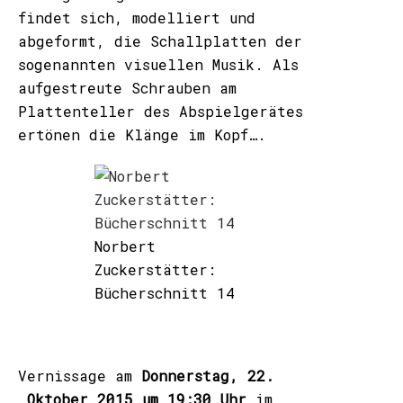
findet sich, modelliert und
abgeformt, die Schallplatten der
sogenannten visuellen Musik. Als
aufgestreute Schrauben am
Plattenteller des Abspielgerätes
ertönen die Klänge im Kopf….
Norbert
Zuckerstätter:
Bücherschnitt 14
Vernissage am
Donnerstag, 22.
Oktober 2015 um 19:30 Uhr
im