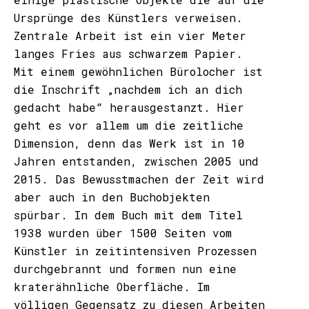
Ursprünge des Künstlers verweisen.
Zentrale Arbeit ist ein vier Meter
langes Fries aus schwarzem Papier.
Mit einem gewöhnlichen Bürolocher ist
die Inschrift „nachdem ich an dich
gedacht habe“ herausgestanzt. Hier
geht es vor allem um die zeitliche
Dimension, denn das Werk ist in 10
Jahren entstanden, zwischen 2005 und
2015. Das Bewusstmachen der Zeit wird
aber auch in den Buchobjekten
spürbar. In dem Buch mit dem Titel
1938 wurden über 1500 Seiten vom
Künstler in zeitintensiven Prozessen
durchgebrannt und formen nun eine
kraterähnliche Oberfläche. Im
völligen Gegensatz zu diesen Arbeiten