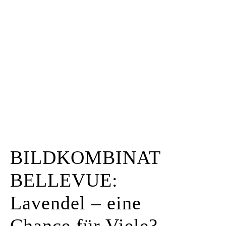
Kunstraum
Künstler*innen
Presse
Kontakt
BILDKOMBINAT
BELLEVUE:
Lavendel – eine
Chance für Viele?