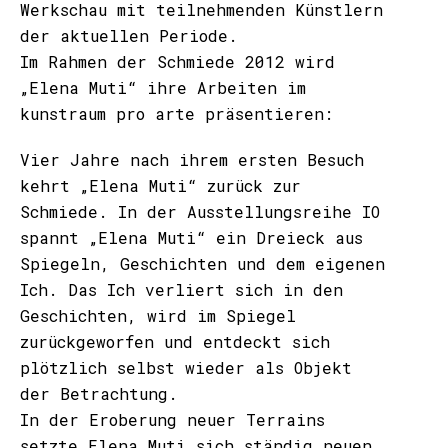
Werkschau mit teilnehmenden Künstlern
der aktuellen Periode.
Im Rahmen der Schmiede 2012 wird
„Elena Muti“ ihre Arbeiten im
kunstraum pro arte präsentieren:
Vier Jahre nach ihrem ersten Besuch
kehrt „Elena Muti“ zurück zur
Schmiede. In der Ausstellungsreihe IO
spannt „Elena Muti“ ein Dreieck aus
Spiegeln, Geschichten und dem eigenen
Ich. Das Ich verliert sich in den
Geschichten, wird im Spiegel
zurückgeworfen und entdeckt sich
plötzlich selbst wieder als Objekt
der Betrachtung.
In der Eroberung neuer Terrains
setzte Elena Muti sich ständig neuen