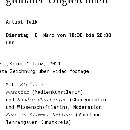
Artist Talk
Dienstag, 8. März von 18:30 bis 20:00
Uhr
z: „Srimpi“ Tanz, 2021,
ete Zeichnung über video footage
Mit:
Stefanie
Wuschitz
(Medienkünstlerin)
und
Sandra Chatterjee
(Choreografin
und Wissenschaftlerin), Moderation:
Kerstin Klimmer-Kettner
(Vorstand
Tennengauer Kunstkreis)