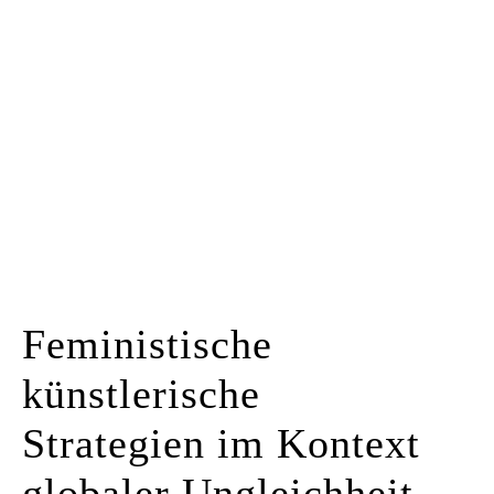
Kunstraum
Künstler*innen
Presse
Kontakt
Feministische
künstlerische
Strategien im Kontext
globaler Ungleichheit