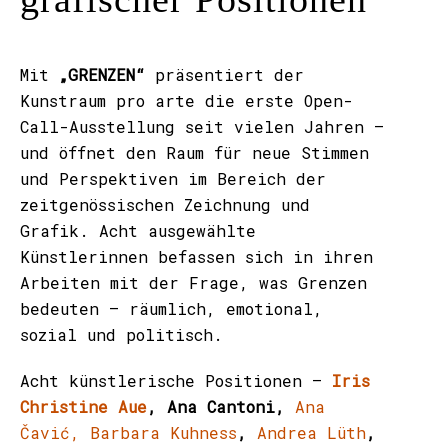
Mit
„GRENZEN“
präsentiert der
Kunstraum pro arte die erste Open-
Call-Ausstellung seit vielen Jahren –
und öffnet den Raum für neue Stimmen
und Perspektiven im Bereich der
zeitgenössischen Zeichnung und
Grafik. Acht ausgewählte
Künstlerinnen befassen sich in ihren
Arbeiten mit der Frage, was Grenzen
bedeuten – räumlich, emotional,
sozial und politisch.
Acht künstlerische Positionen –
Iris
Christine Aue
, Ana Cantoni,
Ana
Čavić,
Barbara Kuhness
,
Andrea Lüth
,