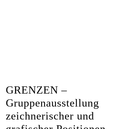
Kunstraum
Künstler*innen
Presse
Kontakt
GRENZEN –
Gruppenausstellung
zeichnerischer und
grafischer Positionen