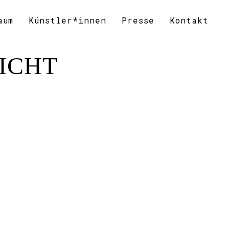
aum
Künstler*innen
Presse
Kontakt
CKICHT