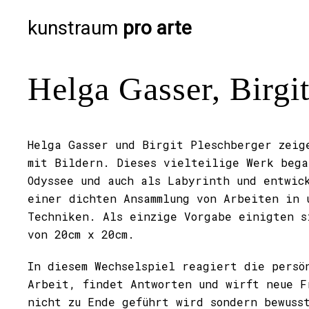
kunstraum
pro arte
Helga Gasser, Birg
Helga Gasser und Birgit Pleschberger zeig
mit Bildern. Dieses vielteilige Werk bega
Odyssee und auch als Labyrinth und entwic
einer dichten Ansammlung von Arbeiten in 
Techniken. Als einzige Vorgabe einigten s
von 20cm x 20cm.
In diesem Wechselspiel reagiert die persö
Arbeit, findet Antworten und wirft neue F
nicht zu Ende geführt wird sondern bewuss