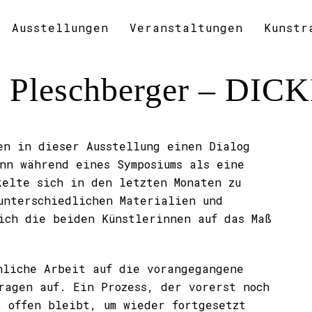
Ausstellungen
Veranstaltungen
Kunstr
it Pleschberger – DI
en in dieser Ausstellung einen Dialog
nn während eines Symposiums als eine
kelte sich in den letzten Monaten zu
unterschiedlichen Materialien und
ich die beiden Künstlerinnen auf das Maß
nliche Arbeit auf die vorangegangene
ragen auf. Ein Prozess, der vorerst noch
t offen bleibt, um wieder fortgesetzt