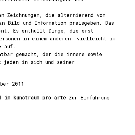
en Zeichnungen, die alternierend von
an Bild und Information preisgeben. Das
ent. Es enthüllt Dinge, die erst
ersonen in einem anderen, vielleicht im
e auf.
tbar gemacht, der die innere sowie
s jeden in sich und seiner
mber 2011
 im kunstraum pro arte
Zur Einführung