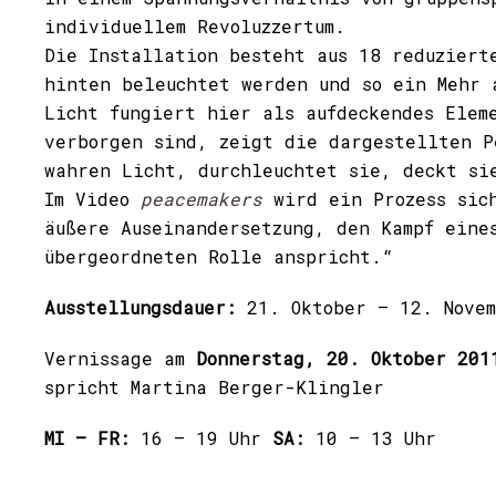
individuellem Revoluzzertum.
Die Installation besteht aus 18 reduziert
hinten beleuchtet werden und so ein Mehr 
Licht fungiert hier als aufdeckendes Elem
verborgen sind, zeigt die dargestellten P
wahren Licht, durchleuchtet sie, deckt si
Im Video
peacemakers
wird ein Prozess sich
äußere Auseinandersetzung, den Kampf eine
übergeordneten Rolle anspricht.“
Ausstellungsdauer:
21. Oktober – 12. Nove
Vernissage am
Donnerstag, 20. Oktober 2011
spricht Martina Berger-Klingler
MI – FR:
16 – 19 Uhr
SA:
10 – 13 Uhr