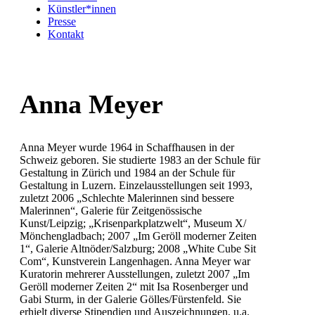
Künstler*innen
Presse
Kontakt
Anna Meyer
Anna Meyer wurde 1964 in Schaffhausen in der
Schweiz geboren. Sie studierte 1983 an der Schule für
Gestaltung in Zürich und 1984 an der Schule für
Gestaltung in Luzern. Einzelausstellungen seit 1993,
zuletzt 2006 „Schlechte Malerinnen sind bessere
Malerinnen“, Galerie für Zeitgenössische
Kunst/Leipzig; „Krisenparkplatzwelt“, Museum X/
Mönchengladbach; 2007 „Im Geröll moderner Zeiten
1“, Galerie Altnöder/Salzburg; 2008 „White Cube Sit
Com“, Kunstverein Langenhagen. Anna Meyer war
Kuratorin mehrerer Ausstellungen, zuletzt 2007 „Im
Geröll moderner Zeiten 2“ mit Isa Rosenberger und
Gabi Sturm, in der Galerie Gölles/Fürstenfeld. Sie
erhielt diverse Stipendien und Auszeichnungen, u.a.