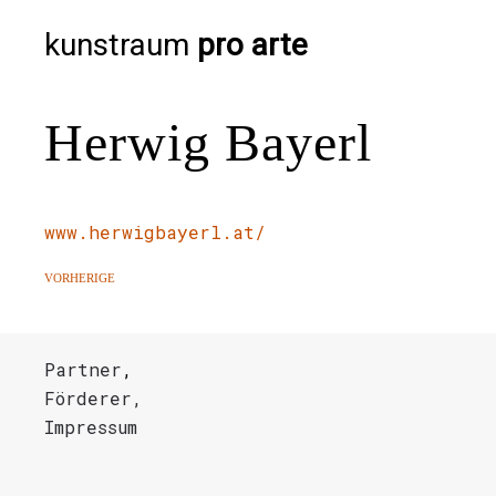
kunstraum
pro arte
Herwig Bayerl
www.herwigbayerl.at/
VORHERIGE
Partner
,
Förderer,
Impressum