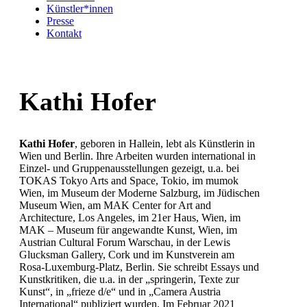
Künstler*innen
Presse
Kontakt
Kathi Hofer
Kathi Hofer
, geboren in Hallein, lebt als Künstlerin in
Wien und Berlin. Ihre Arbeiten wurden international in
Einzel- und Gruppenausstellungen gezeigt, u.a. bei
TOKAS Tokyo Arts and Space, Tokio, im mumok
Wien, im Museum der Moderne Salzburg, im Jüdischen
Museum Wien, am MAK Center for Art and
Architecture, Los Angeles, im 21er Haus, Wien, im
MAK – Museum für angewandte Kunst, Wien, im
Austrian Cultural Forum Warschau, in der Lewis
Glucksman Gallery, Cork und im Kunstverein am
Rosa-Luxemburg-Platz, Berlin. Sie schreibt Essays und
Kunstkritiken, die u.a. in der „springerin, Texte zur
Kunst“, in „frieze d/e“ und in „Camera Austria
International“ publiziert wurden. Im Februar 2021