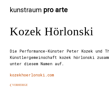
kunstraum
pro arte
Kozek Hörlonski
Die Performance-Künster Peter Kozek und Th
Künstlergemeinschaft kozek hörlonski zusa
unter diesem Namen auf.
kozekhoerlonski.com
VORHERIGE