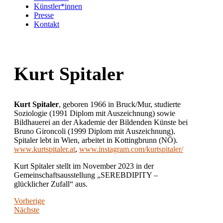
Künstler*innen
Presse
Kontakt
Kurt Spitaler
Kurt Spitaler
, geboren 1966 in Bruck/Mur, studierte
Soziologie (1991 Diplom mit Auszeichnung) sowie
Bildhauerei an der Akademie der Bildenden Künste bei
Bruno Gironcoli (1999 Diplom mit Auszeichnung).
Spitaler lebt in Wien, arbeitet in Kottingbrunn (NÖ).
www.kurtspitaler.at
,
www.instagram.com/kurtspitaler/
Kurt Spitaler stellt im November 2023 in der
Gemeinschaftsausstellung „SEREBDIPITY –
glücklicher Zufall“ aus.
Vorherige
Nächste