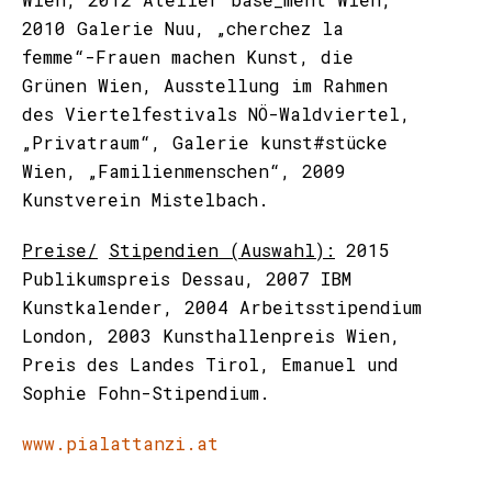
2010 Galerie Nuu, „cherchez la
femme“-Frauen machen Kunst, die
Grünen Wien, Ausstellung im Rahmen
des Viertelfestivals NÖ-Waldviertel,
„Privatraum“, Galerie kunst#stücke
Wien, „Familienmenschen“, 2009
Kunstverein Mistelbach.
Preise/
Stipendien (Auswahl):
2015
Publikumspreis Dessau, 2007 IBM
Kunstkalender, 2004 Arbeitsstipendium
London, 2003 Kunsthallenpreis Wien,
Preis des Landes Tirol, Emanuel und
Sophie Fohn-Stipendium.
www.pialattanzi.at