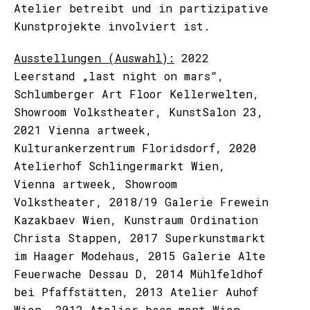
Atelier betreibt und in partizipative
Kunstprojekte involviert ist.
Ausstellungen (Auswahl):
2022
Leerstand „last night on mars“,
Schlumberger Art Floor Kellerwelten,
Showroom Volkstheater, KunstSalon 23,
2021 Vienna artweek,
Kulturankerzentrum Floridsdorf, 2020
Atelierhof Schlingermarkt Wien,
Vienna artweek, Showroom
Volkstheater, 2018/19 Galerie Frewein
Kazakbaev Wien, Kunstraum Ordination
Christa Stappen, 2017 Superkunstmarkt
im Haager Modehaus, 2015 Galerie Alte
Feuerwache Dessau D, 2014 Mühlfeldhof
bei Pfaffstätten, 2013 Atelier Auhof
Wien, 2012 Atelier base_ment Wien,