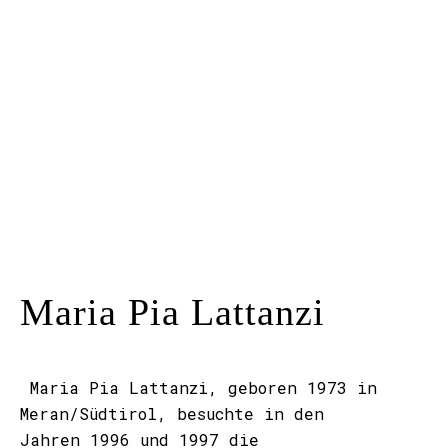
Kunstraum
Künstler*innen
Presse
Kontakt
Maria Pia Lattanzi
Maria Pia Lattanzi, geboren 1973 in
Meran/Südtirol, besuchte in den
Jahren 1996 und 1997 die