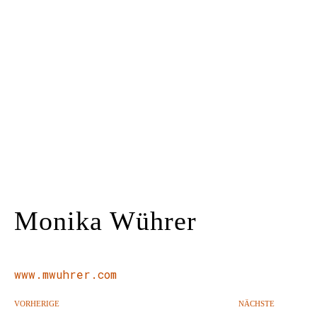
Kunstraum
Künstler*innen
Presse
Kontakt
Monika Wührer
www.mwuhrer.com
VORHERIGE
NÄCHSTE