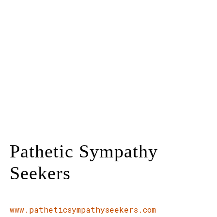
Kunstraum
Künstler*innen
Presse
Kontakt
Pathetic Sympathy
Seekers
www.patheticsympathyseekers.com