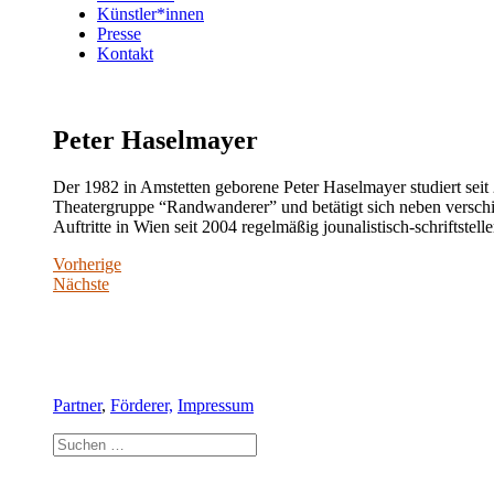
Künstler*innen
Presse
Kontakt
Peter Haselmayer
Der 1982 in Amstetten geborene Peter Haselmayer studiert seit
Theatergruppe “Randwanderer” und betätigt sich neben verschi
Auftritte in Wien seit 2004 regelmäßig jounalistisch-schriftstelle
Vorherige
Nächste
Partner
,
Förderer,
Impressum