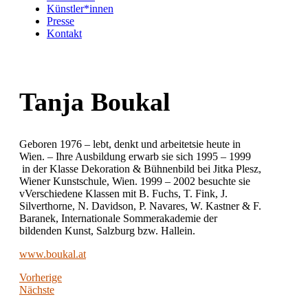
Künstler*innen
Presse
Kontakt
Tanja Boukal
Geboren 1976 – lebt, denkt und arbeitetsie heute in
Wien. – Ihre Ausbildung erwarb sie sich 1995 – 1999
in der Klasse Dekoration & Bühnenbild bei Jitka Plesz,
Wiener Kunstschule, Wien. 1999 – 2002 besuchte sie
vVerschiedene Klassen mit B. Fuchs, T. Fink, J.
Silverthorne, N. Davidson, P. Navares, W. Kastner & F.
Baranek, Internationale Sommerakademie der
bildenden Kunst, Salzburg bzw. Hallein.
www.boukal.at
Vorherige
Nächste