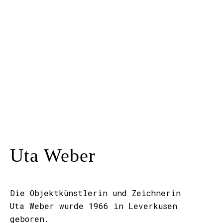
Kunstraum
Künstler*innen
Presse
Kontakt
Uta Weber
Die Objektkünstlerin und Zeichnerin
Uta Weber wurde 1966 in Leverkusen
geboren.