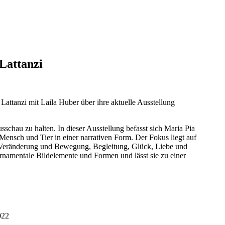
Lattanzi
Lattanzi mit Laila Huber über ihre aktuelle Ausstellung
hau zu halten. In dieser Ausstellung befasst sich Maria Pia
ensch und Tier in einer narrativen Form. Der Fokus liegt auf
 Veränderung und Bewegung, Begleitung, Glück, Liebe und
 ornamentale Bildelemente und Formen und lässt sie zu einer
022