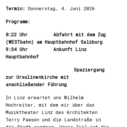
Termin:
Donnerstag, 4. Juni 2026
Programm:
8:22 Uhr Abfahrt mit dem Zug
(WESTbahn) am Hauptbahnhof Salzburg
9:34 Uhr Ankunft Linz
Hauptbahnhof
Spaziergang
zur Ursulinenkirche mit
anschließender Führung
In Linz erwartet uns Wilhelm
Hochreiter, mit dem wir über das
Musiktheater Linz des Architekten
Terry Pawson und die Landstraße in
die Stadt wandern. Unser Ziel ist die