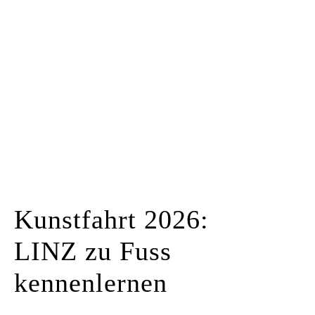
Kunstraum
Künstler*innen
Presse
Kontakt
Kunstfahrt 2026:
LINZ zu Fuss
kennenlernen