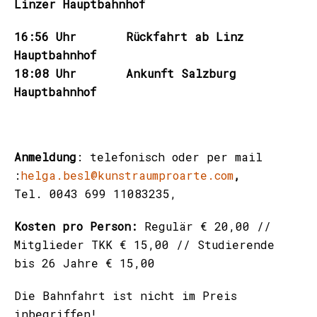
Linzer Hauptbahnhof
16:56 Uhr Rückfahrt ab Linz
Hauptbahnhof
18:08 Uhr Ankunft Salzburg
Hauptbahnhof
Anmeldung
: telefonisch oder per mail
:
helga.besl@kunstraumproarte.com
,
Tel. 0043 699 11083235,
Kosten pro Person:
Regulär € 20,00 //
Mitglieder TKK € 15,00 // Studierende
bis 26 Jahre € 15,00
Die Bahnfahrt ist nicht im Preis
inbegriffen!