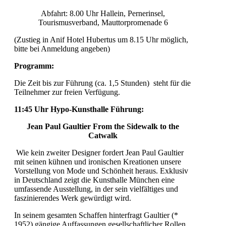
Abfahrt: 8.00 Uhr Hallein, Pernerinsel,
Tourismusverband, Mauttorpromenade 6
(Zustieg in Anif Hotel Hubertus um 8.15 Uhr möglich,
bitte bei Anmeldung angeben)
Programm:
Die Zeit bis zur Führung (ca. 1,5 Stunden) steht für die
Teilnehmer zur freien Verfügung.
11:45 Uhr Hypo-Kunsthalle Führung:
Jean Paul Gaultier From the Sidewalk to the
Catwalk
Wie kein zweiter Designer fordert Jean Paul Gaultier
mit seinen kühnen und ironischen Kreationen unsere
Vorstellung von Mode und Schönheit heraus. Exklusiv
in Deutschland zeigt die Kunsthalle München eine
umfassende Ausstellung, in der sein vielfältiges und
faszinierendes Werk gewürdigt wird.
In seinem gesamten Schaffen hinterfragt Gaultier (*
1952) gängige Auffassungen gesellschaftlicher Rollen