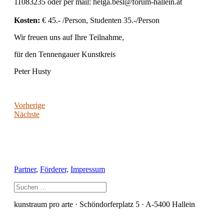
11083235 oder per mail: helga.besl@forum-hallein.at
Kosten:
€ 45.- /Person, Studenten 35.-/Person
Wir freuen uns auf Ihre Teilnahme,
für den Tennengauer Kunstkreis
Peter Husty
Vorherige
Nächste
Partner
,
Förderer,
Impressum
kunstraum pro arte · Schöndorferplatz 5 · A-5400 Hallein