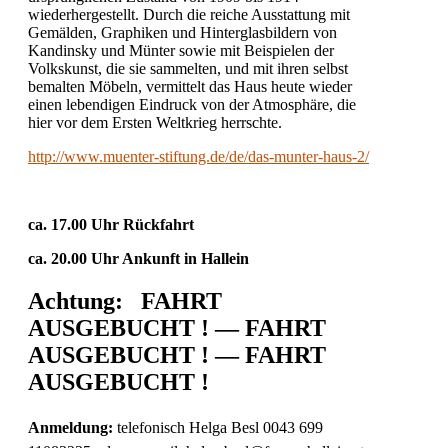
wiederhergestellt. Durch die reiche Ausstattung mit
Gemälden, Graphiken und Hinterglasbildern von
Kandinsky und Münter sowie mit Beispielen der
Volkskunst, die sie sammelten, und mit ihren selbst
bemalten Möbeln, vermittelt das Haus heute wieder
einen lebendigen Eindruck von der Atmosphäre, die
hier vor dem Ersten Weltkrieg herrschte.
http://www.muenter-stiftung.de/de/das-munter-haus-2/
ca. 17.00
Uhr Rückfahrt
ca. 20.00 Uhr Ankunft in Hallein
Achtung: FAHRT
AUSGEBUCHT ! — FAHRT
AUSGEBUCHT ! — FAHRT
AUSGEBUCHT !
Anmeldung:
telefonisch Helga Besl 0043 699