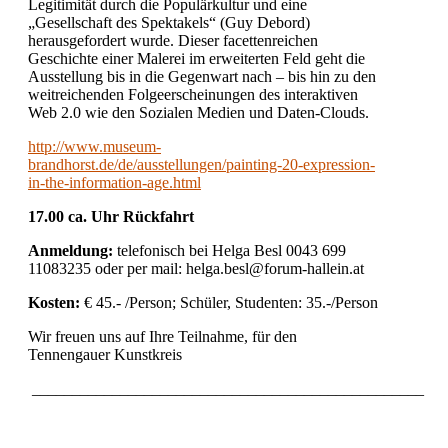
Legitimität durch die Populärkultur und eine
„Gesellschaft des Spektakels“ (Guy Debord)
herausgefordert wurde. Dieser facettenreichen
Geschichte einer Malerei im erweiterten Feld geht die
Ausstellung bis in die Gegenwart nach – bis hin zu den
weitreichenden Folgeerscheinungen des interaktiven
Web 2.0 wie den Sozialen Medien und Daten-Clouds.
http://www.museum-
brandhorst.de/de/ausstellungen/painting-20-expression-
in-the-information-age.html
17.00 ca. Uhr Rückfahrt
Anmeldung:
telefonisch bei Helga Besl 0043 699
11083235 oder per mail: helga.besl@forum-hallein.at
Kosten:
€ 45.- /Person; Schüler, Studenten: 35.-/Person
Wir freuen uns auf Ihre Teilnahme, für den
Tennengauer Kunstkreis
_________________________________________________