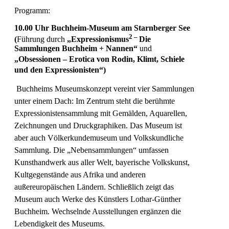
Programm:
10.00 Uhr Buchheim-Museum am Starnberger See
2 –
(
Führung durch
„Expressionismus
Die
Sammlungen Buchheim + Nannen“
und
„
Obsessionen –
Erotica von Rodin, Klimt, Schiele
und den Expressionisten“
)
Buchheims Museumskonzept vereint vier Sammlungen
unter einem Dach: Im Zentrum steht die berühmte
Expressionistensammlung mit Gemälden, Aquarellen,
Zeichnungen und Druckgraphiken. Das Museum ist
aber auch Völkerkundemuseum und Volkskundliche
Sammlung. Die „Nebensammlungen“ umfassen
Kunsthandwerk aus aller Welt, bayerische Volkskunst,
Kultgegenstände aus Afrika und anderen
außereuropäischen Ländern. Schließlich zeigt das
Museum auch Werke des Künstlers Lothar-Günther
Buchheim. Wechselnde Ausstellungen ergänzen die
Lebendigkeit des Museums.