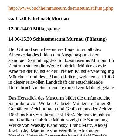
http://www.buchheimmuseum.de/museum/stiftung.php
ca. 11.30 Fahrt nach Murnau
12.00-14.00 Mittagspause
14.00-15.30 Schlossmuseum Murnau (Führung)
Der Ort und seine besondere Lage innerhalb des
Alpenvorlandes bilden den Ausgangspunkt der
ständigen Sammlung des Schlossmuseums Murnau. Im
Zentrum stehen die Werke Gabriele Münters sowie
Arbeiten der Künstler der „Neuen Künstlervereinigung
München“ und des „Blauen Reiter“, welchen seit 1908
in dieser reizvollen Landschaft der entscheidende
Durchbruch zu einer neuen expressiven Malerei gelang.
Das Herzstück des Museums bildet die umfangreiche
Sammlung von Werken Gabriele Münters mit über 80
Gemälden, Zeichnungen und Grafiken aus der Zeit von
1902 bis kurz vor ihrem Tod 1962. Neben Gemälden
und Grafiken Gabriele Münters zeigt die Sammlung
Werke von Wassily Kandinsky, Franz Marc, Alexej
Jawlensky, Marianne von Werefkin, Alexander