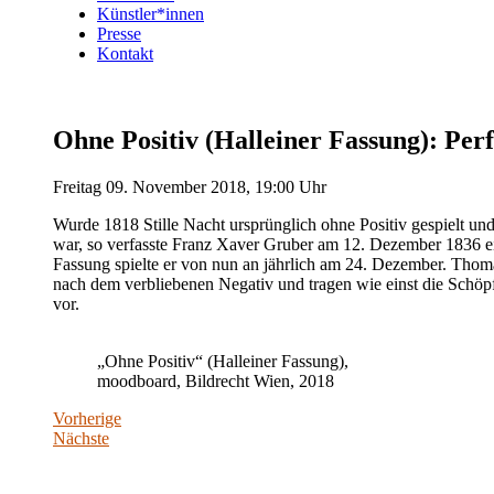
Künstler*innen
Presse
Kontakt
Ohne Positiv (Halleiner Fassung): Pe
Freitag 09. November 2018, 19:00 Uhr
Wurde 1818 Stille Nacht ursprünglich ohne Positiv gespielt un
war, so verfasste Franz Xaver Gruber am 12. Dezember 1836 ei
Fassung spielte er von nun an jährlich am 24. Dezember. Thom
nach dem verbliebenen Negativ und tragen wie einst die Schöp
vor.
„Ohne Positiv“ (Halleiner Fassung),
moodboard, Bildrecht Wien, 2018
Vorherige
Nächste