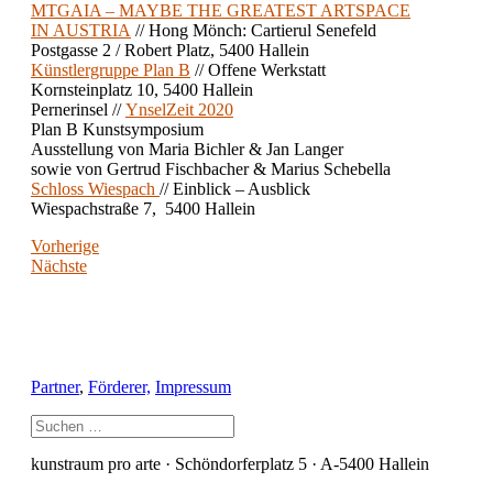
MTGAIA – MAYBE THE GREATEST ARTSPACE
IN AUSTRIA
// Hong Mönch: Cartierul Senefeld
Postgasse 2 / Robert Platz, 5400 Hallein
Künstlergruppe Plan B
// Offene Werkstatt
Kornsteinplatz 10, 5400 Hallein
Pernerinsel //
YnselZeit 2020
Plan B Kunstsymposium
Ausstellung von Maria Bichler & Jan Langer
sowie von Gertrud Fischbacher & Marius Schebella
Schloss Wiespach
// Einblick – Ausblick
Wiespachstraße 7, 5400 Hallein
Vorherige
Nächste
Partner
,
Förderer,
Impressum
kunstraum pro arte · Schöndorferplatz 5 · A-5400 Hallein