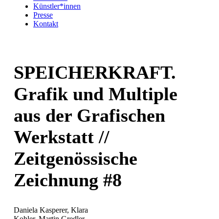
Künstler*innen
Presse
Kontakt
SPEICHERKRAFT.
Grafik und Multiple
aus der Grafischen
Werkstatt //
Zeitgenössische
Zeichnung #8
Daniela Kasperer, Klara
Kohler, Martin Gredler