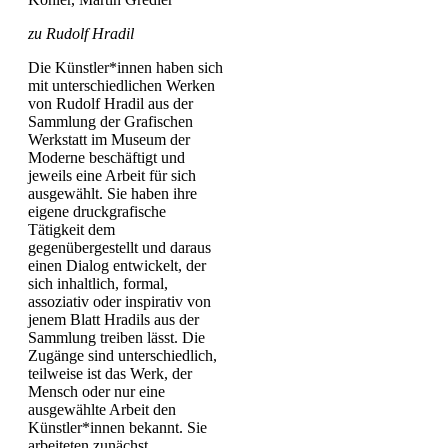
zu Rudolf Hradil
Die Künstler*innen haben sich
mit unterschiedlichen Werken
von Rudolf Hradil aus der
Sammlung der Grafischen
Werkstatt im Museum der
Moderne beschäftigt und
jeweils eine Arbeit für sich
ausgewählt. Sie haben ihre
eigene druckgrafische
Tätigkeit dem
gegenübergestellt und daraus
einen Dialog entwickelt, der
sich inhaltlich, formal,
assoziativ oder inspirativ von
jenem Blatt Hradils aus der
Sammlung treiben lässt. Die
Zugänge sind unterschiedlich,
teilweise ist das Werk, der
Mensch oder nur eine
ausgewählte Arbeit den
Künstler*innen bekannt. Sie
arbeiteten zunächst