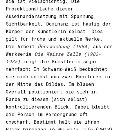
sie ist vielschichtig. Die
Projektionsfläche dieser
Auseinandersetzung mit Spannung,
Sichtbarkeit, Dominanz ist häufig der
Körper der Künstlerin selbst. Dies
gilt für frühe und aktuelle Werke.
Die Arbeit
Überwachung (1984)
aus der
Werkserie
Die Weisse Zelle (1983-
1985)
zeigt die Künstlerin sogar
mehrfach: In Schwarz-Weiß beobachtet
sie sich selbst aus zwei Monitoren in
der Mitte des Bildes. Im blauen
Overall positioniert sie sich in
Farbe zu diesem (sich selbst)
kontrollierenden Blick. Dabei bleibt
die Person im Vordergrund oft
unscharf. Bestimmt hält sie ihren
Blick hingegen in
My wild life
(2018)