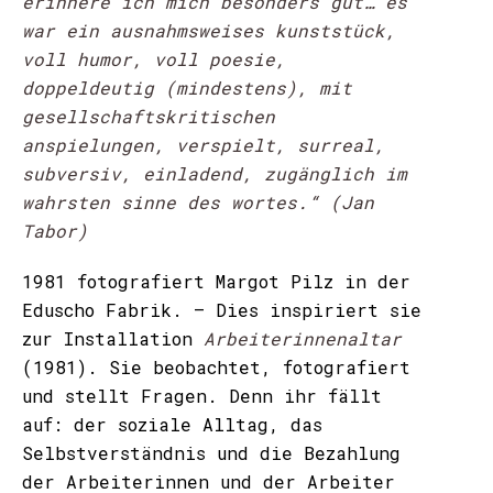
erinnere ich mich besonders gut… es
war ein ausnahmsweises kunststück,
voll humor, voll poesie,
doppeldeutig (mindestens), mit
gesellschaftskritischen
anspielungen, verspielt, surreal,
subversiv, einladend, zugänglich im
wahrsten sinne des wortes.“ (Jan
Tabor)
1981 fotografiert Margot Pilz in der
Eduscho Fabrik. – Dies inspiriert sie
zur Installation
Arbeiterinnenaltar
(1981). Sie beobachtet, fotografiert
und stellt Fragen. Denn ihr fällt
auf: der soziale Alltag, das
Selbstverständnis und die Bezahlung
der Arbeiterinnen und der Arbeiter