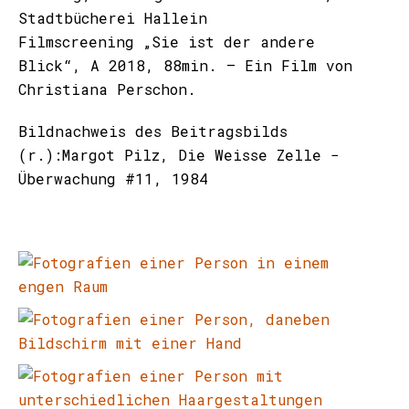
Stadtbücherei Hallein
Filmscreening „Sie ist der andere
Blick“, A 2018, 88min. – Ein Film von
Christiana Perschon.
Bildnachweis des Beitragsbilds
(r.):Margot Pilz, Die Weisse Zelle −
Überwachung #11, 1984