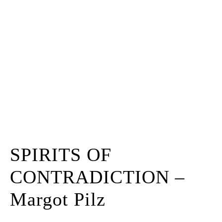
Kunstraum
Künstler*innen
Presse
Kontakt
SPIRITS OF
CONTRADICTION –
Margot Pilz