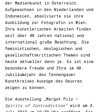
der Medienkunst in Österreich.
Aufgewachsen in den Niederlanden und
Indonesien, absolvierte sie ihre
Ausbildung zur Fotografin in Wien.
Ihre künstlerischen Arbeiten finden
seit über 40 Jahren national und
international große Beachtung. Die
feministischen, ökologischen und
gesellschaftskritischen Themen sind
heute aktueller denn je. Es ist eine
besondere Freude und Ehre im 40.
Jubiläumsjahr des Tennengauer
Kunstkreises Auszüge des Oeuvres
zeigen zu können.
Die Ausstellung „Margot Pilz –
Spirits of Contradiction“
wird am 4.
Juli 2019 um 19:30 Uhr eröffnet. Sie