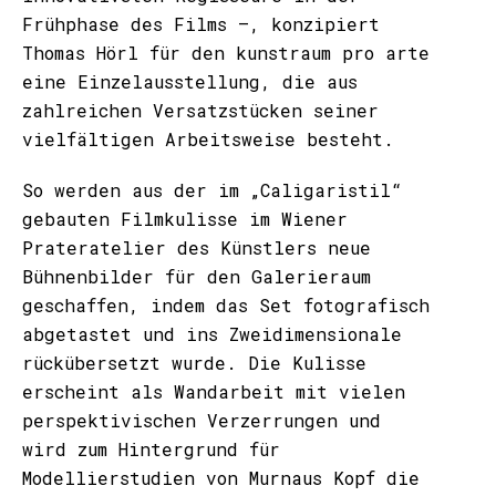
Frühphase des Films –, konzipiert
Thomas Hörl für den kunstraum pro arte
eine Einzelausstellung, die aus
zahlreichen Versatzstücken seiner
vielfältigen Arbeitsweise besteht.
So werden aus der im „Caligaristil“
gebauten Filmkulisse im Wiener
Prateratelier des Künstlers neue
Bühnenbilder für den Galerieraum
geschaffen, indem das Set fotografisch
abgetastet und ins Zweidimensionale
rückübersetzt wurde. Die Kulisse
erscheint als Wandarbeit mit vielen
perspektivischen Verzerrungen und
wird zum Hintergrund für
Modellierstudien von Murnaus Kopf die