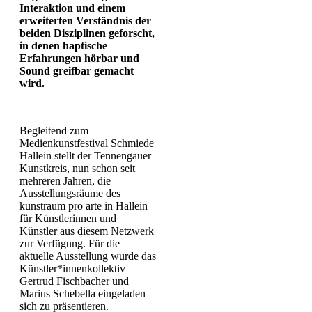
Interaktion und einem
erweiterten Verständnis der
beiden Disziplinen geforscht,
in denen haptische
Erfahrungen hörbar und
Sound greifbar gemacht
wird.
Begleitend zum
Medienkunstfestival Schmiede
Hallein stellt der Tennengauer
Kunstkreis, nun schon seit
mehreren Jahren, die
Ausstellungsräume des
kunstraum pro arte in Hallein
für Künstlerinnen und
Künstler aus diesem Netzwerk
zur Verfügung. Für die
aktuelle Ausstellung wurde das
Künstler*innenkollektiv
Gertrud Fischbacher und
Marius Schebella eingeladen
sich zu präsentieren.