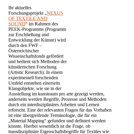
Ihr aktuelles
Forschungsprojekt „
NEXUS
OF TEXTILE AND
SOUND
“ im Rahmen des
PEEK-Programms (Programm
zur Erschließung und
Entwicklung der Künste) wird
durch den FWF –
Österreichischer
Wissenschaftsfonds gefördert
und bedient sich Methoden der
künstlerischen Forschung
(Artistic Research). In einem
experimentell forschenden
Umfeld entstehen einerseits
Klangobjekte, wie sie in der
Ausstellung im kunstraum pro arte gezeigt werden,
anderseits werden Begriffe, Prozesse und Methoden
durch ein interdisziplinäres Arbeiten und Lernen
erforscht. Eine der relevanten Fragen für das Vorhaben
ist eine übergreifende Terminologie, die für ein
„Material Mapping“ gefunden und definiert werden
könnte. Hierbei wesentlich ist die Frage, ob
transdisziplinäre Eigenschaftsbegriffe für Textiles wie