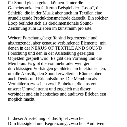
für Sound gleich gelten können. Unter die
Gemeinsamkeiten fällt zum Beispiel der „Loop“, die
Schleife, die in der Musik aber auch im Textilen eine
grundlegende Produktionsmethode darstellt. Ein solcher
Loop befindet sich als dreidimensionale Sound-
Zeichnung zum Erleben im kunstraum pro arte.
Weitere Forschungsbegriffe sind begrenzende und
abgrenzende, aber genauso verbindende Elemente, mit
denen in der NEXUS OF TEXTILE AND SOUND
Forschung und den in der Ausstellung gezeigten
Objekten gespielt wird. Es gibt den Vorhang und die
Membran. Es gibt die von mehr oder weniger
durchlässigen Vorhängen gebildeten architektonischen,
um die Akustik, den Sound erweiterten Räume, aber
auch Denk- und Erlebnisräume. Die Membran als
Vermittlerin zwischen zwei Einheiten, die uns von
unserer Umwelt trennt und zugleich mit dieser
verbindet und ein haptisches und auditives Erleben erst
möglich macht.
In dieser Ausstellung ist das Spiel zwischen
Durchlässigkeit und Begrenzung, zwischen Auditivem