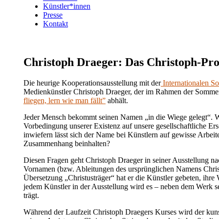
Künstler*innen
Presse
Kontakt
Christoph Draeger: Das Christoph-Pro
Die heurige Kooperationsausstellung mit der
Internationalen S
Medienkünstler Christoph Draeger, der im Rahmen der Somm
fliegen, lern wie man fällt”
abhält.
Jeder Mensch bekommt seinen Namen „in die Wiege gelegt“. Wel
Vorbedingung unserer Existenz auf unsere gesellschaftliche Ers
inwiefern lässt sich der Name bei Künstlern auf gewisse Arbeit
Zusammenhang beinhalten?
Diesen Fragen geht Christoph Draeger in seiner Ausstellung nach
Vornamen (bzw. Ableitungen des ursprünglichen Namens Christ
Übersetzung „Christusträger“ hat er die Künstler gebeten, ihr
jedem Künstler in der Ausstellung wird es – neben dem Werk se
trägt.
Während der Laufzeit Christoph Draegers Kurses wird der kun