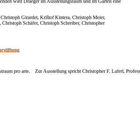
erenden wird Draeger im Ausstellungsraum und im Garten eine
 Christoph Girardet, Krištof Kintera, Christoph Meier,
 Christoph Schäfer, Christoph Schreiber, Christopher
urstiftung
traum pro arte. Zur Ausstellung spricht Christopher F. Laferl, Profess