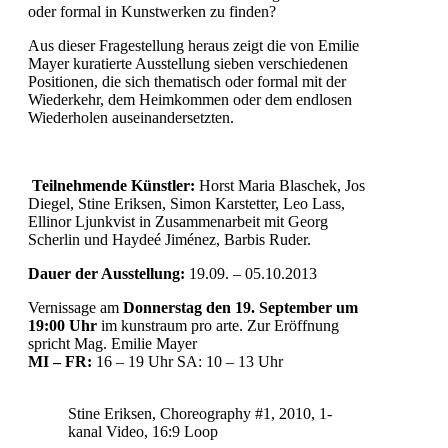
oder formal in Kunstwerken zu finden?
Aus dieser Fragestellung heraus zeigt die von Emilie
Mayer kuratierte Ausstellung sieben verschiedenen
Positionen, die sich thematisch oder formal mit der
Wiederkehr, dem Heimkommen oder dem endlosen
Wiederholen auseinandersetzten.
Teilnehmende Künstler:
Horst Maria Blaschek, Jos
Diegel, Stine Eriksen, Simon Karstetter, Leo Lass,
Ellinor Ljunkvist in Zusammenarbeit mit Georg
Scherlin und Haydeé Jiménez, Barbis Ruder.
Dauer der Ausstellung:
19.09. – 05.10.2013
Vernissage am
Donnerstag den 19. September um
19:00 Uhr
im kunstraum pro arte. Zur Eröffnung
spricht Mag. Emilie Mayer
MI – FR:
16 – 19 Uhr SA: 10 – 13 Uhr
Stine Eriksen, Choreography #1, 2010, 1-
kanal Video, 16:9 Loop