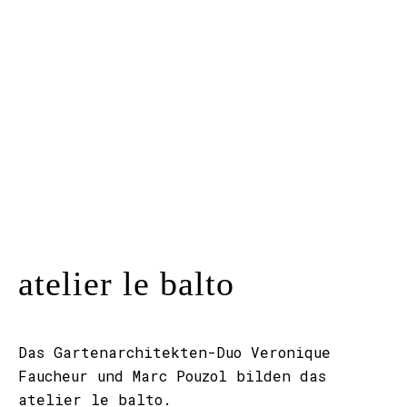
Kunstraum
Künstler*innen
Presse
Kontakt
atelier le balto
Das Gartenarchitekten-Duo Veronique
Faucheur und Marc Pouzol bilden das
atelier le balto.