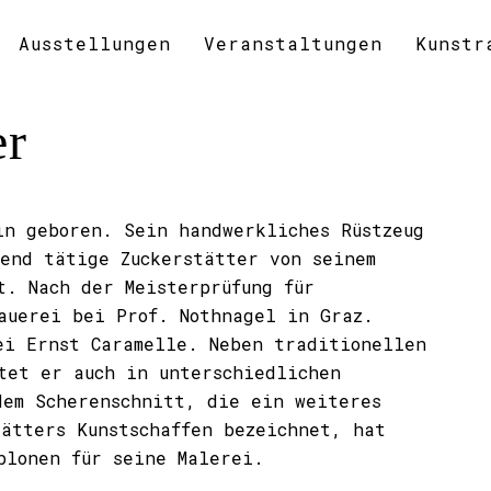
Ausstellungen
Veranstaltungen
Kunstr
er
in geboren. Sein handwerkliches Rüstzeug
fend tätige Zuckerstätter von seinem
t. Nach der Meisterprüfung für
auerei bei Prof. Nothnagel in Graz.
ei Ernst Caramelle. Neben traditionellen
tet er auch in unterschiedlichen
dem Scherenschnitt, die ein weiteres
tätters Kunstschaffen bezeichnet, hat
blonen für seine Malerei.