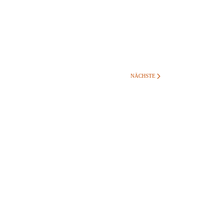
NÄCHSTE