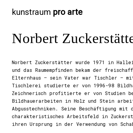
kunstraum
pro arte
Norbert Zuckerstätt
Norbert Zuckerstätter wurde 1971 in Halle
und das Raumempfinden bekam der freischaf
Elternhaus – sein Vater war Tischler – mi
Tischlerei studierte er von 1996-98 Bildh
Zeichnerisch profitierte er von Studien b
Bildhauerarbeiten in Holz und Stein arbei
Abgusstechniken. Seine Beschäftigung mit 
charakteristisches Arbeitsfeld in Zuckers
ihren Ursprung in der Verwendung von Scha