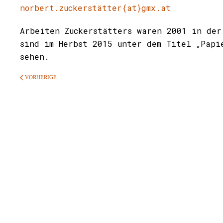
norbert.zuckerstätter{at}gmx.at
Arbeiten Zuckerstätters waren 2001 in der
sind im Herbst 2015 unter dem Titel „Papi
sehen.
VORHERIGE