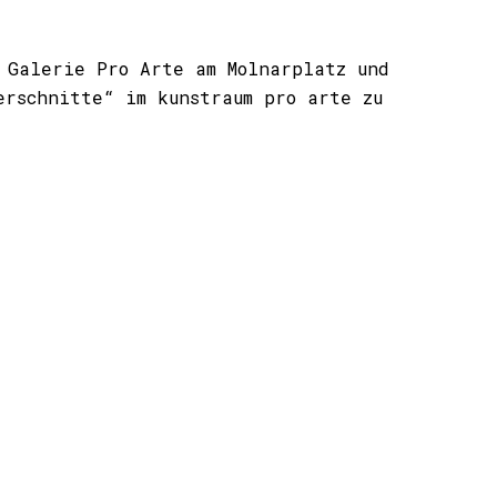
 Galerie Pro Arte am Molnarplatz und
erschnitte“ im kunstraum pro arte zu