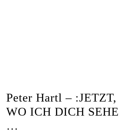
Kunstraum
Künstler*innen
Presse
Kontakt
Peter Hartl – :JETZT,
WO ICH DICH SEHE
…