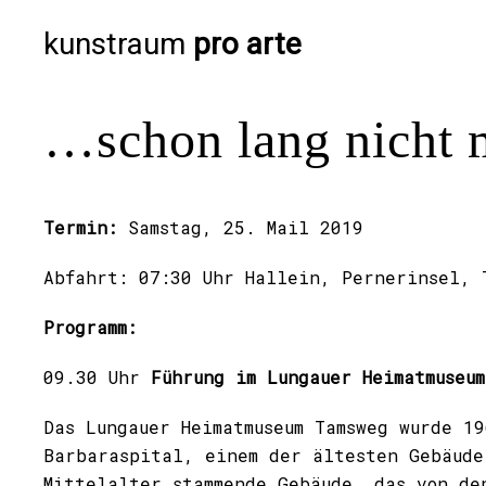
kunstraum
pro arte
…schon lang nicht 
Termin:
Samstag, 25. Mail 2019
Abfahrt: 07:30 Uhr Hallein, Pernerinsel, 
Programm:
09.30 Uhr
Führung im Lungauer Heimatmuseum
Das Lungauer Heimatmuseum Tamsweg wurde
19
Barbaraspital, einem der ältesten Gebäude
Mittelalter stammende Gebäude, das von d