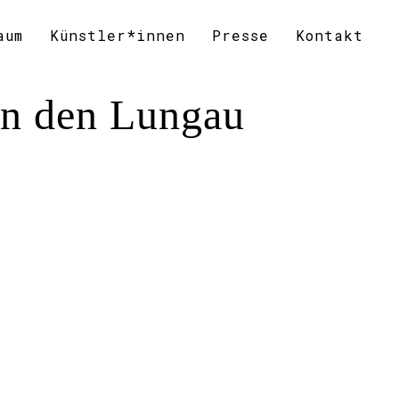
aum
Künstler*innen
Presse
Kontakt
in den Lungau