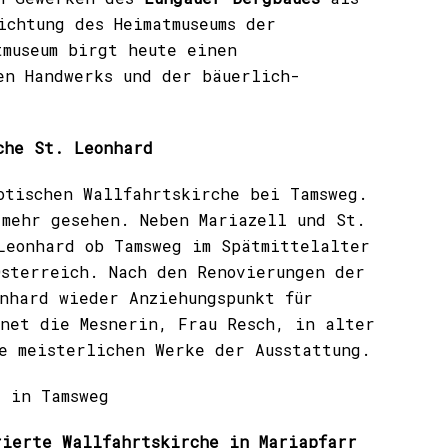
ichtung des Heimatmuseums der
tmuseum birgt heute einen
en Handwerks und der bäuerlich-
che St. Leonhard
otischen Wallfahrtskirche bei Tamsweg.
 mehr gesehen. Neben Mariazell und St.
Leonhard ob Tamsweg im Spätmittelalter
Österreich. Nach den Renovierungen der
nhard wieder Anziehungspunkt für
fnet die Mesnerin, Frau Resch, in alter
e meisterlichen Werke der Ausstattung.
t in Tamsweg
rierte Wallfahrtskirche in Mariapfarr