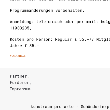
Programmänderungen vorbehalten.
Anmeldung: telefonisch oder per mail:
hel
11083235,
Kosten pro Person: Regulär € 55.-// Mitg
Jahre
€ 35.-
VORHERIGE
Partner
,
Förderer,
Impressum
kunstraum pro arte · Schöndorferp