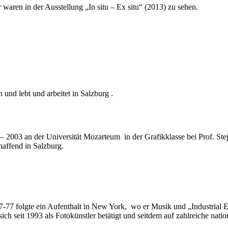
ren in der Ausstellung „In situ – Ex situ“ (2013) zu sehen.
nd lebt und arbeitet in Salzburg .
 2003 an der Universität Mozarteum in der Grafikklasse bei Prof. Stej
haffend in Salzburg.
-77 folgte ein Aufenthalt in New York, wo er Musik und „Industrial 
r sich seit 1993 als Fotokünstler betätigt und seitdem auf zahlreiche nat