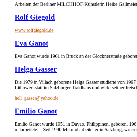
Arbeiten der Berliner MILCHHOF-Künstlerin Heike Gallmeier wa
Rolf Giegold
www.rolfgiegold.de
Eva Ganot
Eva Ganot wurde 1961 in Bruck an der Glocknerstraße geboren u
Helga Gasser
Die 1979 in Villach geborene Helga Gasser studierte von 1997 –
Lithowerkstatt im Salzburger Traklhaus und wirkt seither freisc
hell_gasser@yahoo.de
Emilio Ganot
Emilio Ganot wurde 1951 in Davao, Philippinen, geboren. 1967
mitarbeitete. – Seit 1990 lebt und arbeitet er in Salzburg, wo e