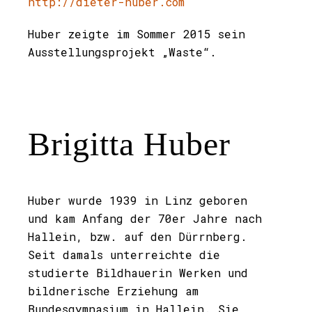
http://dieter-huber.com
Huber zeigte im Sommer 2015 sein
Ausstellungsprojekt „Waste“.
Brigitta Huber
Huber wurde 1939 in Linz geboren
und kam Anfang der 70er Jahre nach
Hallein, bzw. auf den Dürrnberg.
Seit damals unterreichte die
studierte Bildhauerin Werken und
bildnerische Erziehung am
Bundesgymnasium in Hallein. Sie