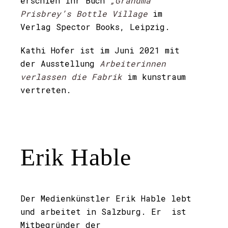
erschien ihr Buch
„Grandma“
Prisbrey’s Bottle Village
im
Verlag Spector Books, Leipzig.
Kathi Hofer ist im Juni 2021 mit
der Ausstellung
Arbeiterinnen
verlassen die Fabrik
im kunstraum
vertreten.
Erik Hable
Der Medienkünstler Erik Hable lebt
und arbeitet in Salzburg. Er ist
Mitbegründer der