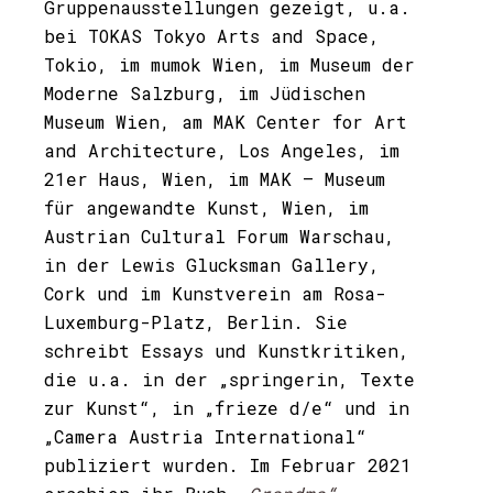
Gruppenausstellungen gezeigt, u.a.
bei TOKAS Tokyo Arts and Space,
Tokio, im mumok Wien, im Museum der
Moderne Salzburg, im Jüdischen
Museum Wien, am MAK Center for Art
and Architecture, Los Angeles, im
21er Haus, Wien, im MAK – Museum
für angewandte Kunst, Wien, im
Austrian Cultural Forum Warschau,
in der Lewis Glucksman Gallery,
Cork und im Kunstverein am Rosa-
Luxemburg-Platz, Berlin. Sie
schreibt Essays und Kunstkritiken,
die u.a. in der „springerin, Texte
zur Kunst“, in „frieze d/e“ und in
„Camera Austria International“
publiziert wurden. Im Februar 2021