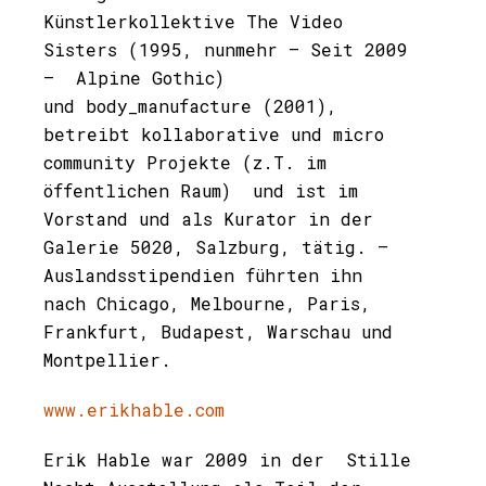
Künstlerkollektive The Video
Sisters (1995, nunmehr – Seit 2009
– Alpine Gothic)
und body_manufacture (2001),
betreibt kollaborative und micro
community Projekte (z.T. im
öffentlichen Raum) und ist im
Vorstand und als Kurator in der
Galerie 5020, Salzburg, tätig. –
Auslandsstipendien führten ihn
nach Chicago, Melbourne, Paris,
Frankfurt, Budapest, Warschau und
Montpellier.
www.erikhable.com
Erik Hable war 2009 in der Stille