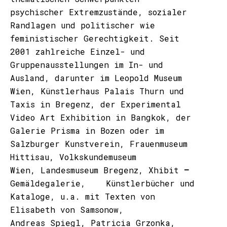
psychischer Extremzustände, sozialer
Randlagen und politischer wie
feministischer Gerechtigkeit. Seit
2001 zahlreiche Einzel- und
Gruppenausstellungen im In- und
Ausland, darunter im Leopold Museum
Wien, Künstlerhaus Palais Thurn und
Taxis in Bregenz, der Experimental
Video Art Exhibition in Bangkok, der
Galerie Prisma in Bozen oder im
Salzburger Kunstverein, Frauenmuseum
Hittisau, Volkskundemuseum
Wien, Landesmuseum Bregenz, Xhibit
–
Gemäldegalerie, Künstlerbücher und
Kataloge, u.a. mit Texten von
Elisabeth von Samsonow,
Andreas Spiegl, Patricia Grzonka,