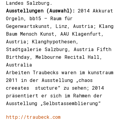
Landes Salzburg.
Ausstellungen (Auswahl):
2014 Akkurat
Orgeln, bb15 – Raum für
Gegenwartskunst, Linz, Austria; Klang
Baum Mensch Kunst, AAU Klagenfurt,
Austria; Klanghypothesen,
Stadtgalerie Salzburg, Austria Fifth
Birthday, Melbourne Recital Hall,
Australia
Arbeiten Traubecks waren im kunstraum
2011 in der Ausstellung „chaos
creeates stucture“ zu sehen; 2014
präsentiert er sich im Rahmen der
Ausstellung „Selbstassemblierung“
http://traubeck.com