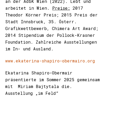
an der AdbK Wien (2022). Lebt und
arbeitet in Wien.
Preise:
2017
Theodor Körner Preis; 2015 Preis der
Stadt Innsbruck, 35. Österr.
Grafikwettbewerb, Chimera Art Award;
2014 Stipendium der Pollock-Krasner
Foundation. Zahlreiche Ausstellungen
im In- und Ausland.
www.ekaterina-shapiro-obermairo.org
Ekatarina Shapiro-Obermair
präsentierte im Sommer 2025 gemeinsam
mit Miriam Bajtytala die.
Ausstellung „im Feld“