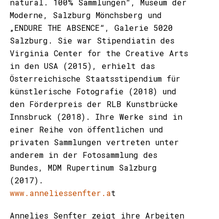
natural. 100% Sammlungen“, Museum der
Moderne, Salzburg Mönchsberg und
„ENDURE THE ABSENCE“, Galerie 5020
Salzburg. Sie war Stipendiatin des
Virginia Center for the Creative Arts
in den USA (2015), erhielt das
Österreichische Staatsstipendium für
künstlerische Fotografie (2018) und
den Förderpreis der RLB Kunstbrücke
Innsbruck (2018). Ihre Werke sind in
einer Reihe von öffentlichen und
privaten Sammlungen vertreten unter
anderem in der Fotosammlung des
Bundes, MDM Rupertinum Salzburg
(2017).
www.anneliessenfter.a
t
Annelies Senfter zeigt ihre Arbeiten