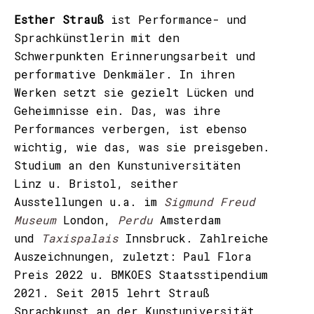
Esther Strauß
ist Performance- und
Sprachkünstlerin mit den
Schwerpunkten Erinnerungsarbeit und
performative Denkmäler. In ihren
Werken setzt sie gezielt Lücken und
Geheimnisse ein. Das, was ihre
Performances verbergen, ist ebenso
wichtig, wie das, was sie preisgeben.
Studium an den Kunstuniversitäten
Linz u. Bristol, seither
Ausstellungen u.a. im
Sigmund Freud
Museum
London,
Perdu
Amsterdam
und
Taxispalais
Innsbruck. Zahlreiche
Auszeichnungen, zuletzt: Paul Flora
Preis 2022 u. BMKOES Staatsstipendium
2021. Seit 2015 lehrt Strauß
Sprachkunst an der Kunstuniversität