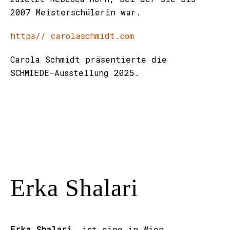
2007 Meisterschülerin war.
https// carolaschmidt.com
Carola Schmidt präsentierte die
SCHMIEDE-Ausstellung 2025.
Erka Shalari
Erka Shalari
ist eine in Wien