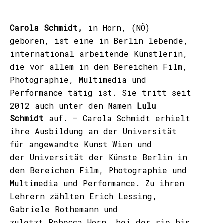
Carola Schmidt,
in Horn, (NÖ)
geboren, ist eine in Berlin lebende,
international arbeitende Künstlerin,
die vor allem in den Bereichen Film,
Photographie, Multimedia und
Performance tätig ist. Sie tritt seit
2012 auch unter den Namen
Lulu
Schmidt
auf. – Carola Schmidt erhielt
ihre Ausbildung an der Universität
für angewandte Kunst Wien und
der Universität der Künste Berlin in
den Bereichen Film, Photographie und
Multimedia und Performance. Zu ihren
Lehrern zählten Erich Lessing,
Gabriele Rothemann und
zuletzt Rebecca Horn, bei der sie bis