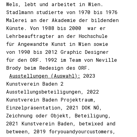
Wels, lebt und arbeitet in Wien.
Stadlmann studierte von 1970 bis 1976
Malerei an der Akademie der bildenden
Künste. Von 1988 bis 2000 war er
Lehrbeauftragter an der Hochschule
für Angewandte Kunst in Wien sowie
von 1990 bis 2012 Graphic Designer
für den ORF. 1992 im Team von Neville
Brody beim Redesign des ORF.
Ausstellungen (Auswahl):
2023
Kunstverein Baden 2
Ausstellungsbeteiligungen, 2022
Kunstverein Baden Projektraum,
Einzelpräsentation, 2021 DOK NÖ,
Zeichnung oder Objekt, Beteiligung,
2021 Kunstverein Baden, betwixed and
between, 2019 foryouandyourcustomers,