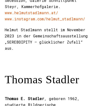
Secession, Galerie Schnittpunkt
Steyr, Kammerhofgalerie.
www.helmutstadlmann.at/
www.instagram.com/helmut_stadlmann/
Helmut Stadlmann stellt im November
2023 in der Gemeinschaftsausstellung
„SEREBDIPITY – glücklicher Zufall“
aus.
Thomas Stadler
Thomas E. Stadler
, geboren 1962,
studierte Bildnerische