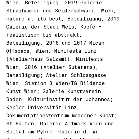
Wien, Beteiligung, 2019 Galerie
Straihammer und Seidenschwann, Wien,
nature at its best, Beteiligung, 2019
Galerie der Stadt Wels, Köpfe –
realistisch bis abstrakt,
Beteiligung, 2018 und 2017 Mican
Offspace, Wien, Minifesta Linz
(Atelierhaus Salzamt), Minifesta
Wien, 2016 (Atelier Suterena),
Beteiligung; Atelier Schlossgasse
Wien, Station 3 Wien/IG Bildende
Kunst Wien; Galerie Kunstverein
Baden, Kulturinstitut der Johannes;
Kepler Universität Linz,
Dokumentationszentrum moderner Kunst;
St Pölten, Galerie Artmark Wien und
Spital am Pyhrn; Galerie d. Wr