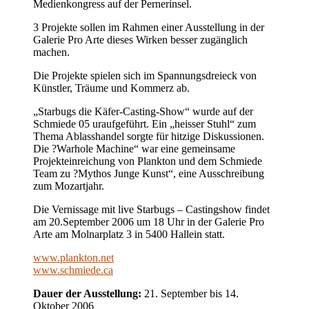
Medienkongress auf der Pernerinsel.
3 Projekte sollen im Rahmen einer Ausstellung in der
Galerie Pro Arte dieses Wirken besser zugänglich
machen.
Die Projekte spielen sich im Spannungsdreieck von
Künstler, Träume und Kommerz ab.
„Starbugs die Käfer-Casting-Show“ wurde auf der
Schmiede 05 uraufgeführt. Ein „heisser Stuhl“ zum
Thema Ablasshandel sorgte für hitzige Diskussionen.
Die ?Warhole Machine“ war eine gemeinsame
Projekteinreichung von Plankton und dem Schmiede
Team zu ?Mythos Junge Kunst“, eine Ausschreibung
zum Mozartjahr.
Die Vernissage mit live Starbugs – Castingshow findet
am 20.September 2006 um 18 Uhr in der Galerie Pro
Arte am Molnarplatz 3 in 5400 Hallein statt.
www.plankton.net
www.schmiede.ca
Dauer der Ausstellung:
21. September bis 14.
Oktober 2006