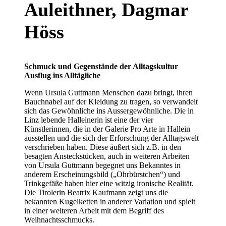
Auleithner, Dagmar
Höss
Schmuck und Gegenstände der Alltagskultur
Ausflug ins Alltägliche
Wenn Ursula Guttmann Menschen dazu bringt, ihren
Bauchnabel auf der Kleidung zu tragen, so verwandelt
sich das Gewöhnliche ins Aussergewöhnliche. Die in
Linz lebende Halleinerin ist eine der vier
Künstlerinnen, die in der Galerie Pro Arte in Hallein
ausstellen und die sich der Erforschung der Alltagswelt
verschrieben haben. Diese äußert sich z.B. in den
besagten Ansteckstücken, auch in weiteren Arbeiten
von Ursula Guttmann begegnet uns Bekanntes in
anderem Erscheinungsbild („Ohrbürstchen“) und
Trinkgefäße haben hier eine witzig ironische Realität.
Die Tirolerin Beatrix Kaufmann zeigt uns die
bekannten Kugelketten in anderer Variation und spielt
in einer weiteren Arbeit mit dem Begriff des
Weihnachtsschmucks.