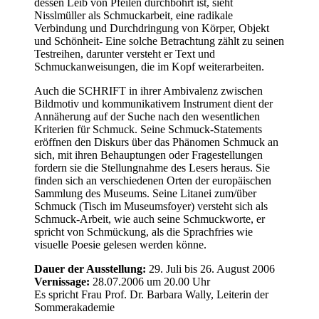
dessen Leib von Pfeilen durchbohrt ist, sieht
Nisslmüller als Schmuckarbeit, eine radikale
Verbindung und Durchdringung von Körper, Objekt
und Schönheit- Eine solche Betrachtung zählt zu seinen
Testreihen, darunter versteht er Text und
Schmuckanweisungen, die im Kopf weiterarbeiten.
Auch die SCHRIFT in ihrer Ambivalenz zwischen
Bildmotiv und kommunikativem Instrument dient der
Annäherung auf der Suche nach den wesentlichen
Kriterien für Schmuck. Seine Schmuck-Statements
eröffnen den Diskurs über das Phänomen Schmuck an
sich, mit ihren Behauptungen oder Fragestellungen
fordern sie die Stellungnahme des Lesers heraus. Sie
finden sich an verschiedenen Orten der europäischen
Sammlung des Museums. Seine Litanei zum/über
Schmuck (Tisch im Museumsfoyer) versteht sich als
Schmuck-Arbeit, wie auch seine Schmuckworte, er
spricht von Schmückung, als die Sprachfries wie
visuelle Poesie gelesen werden könne.
Dauer der Ausstellung:
29. Juli bis 26. August 2006
Vernissage:
28.07.2006 um 20.00 Uhr
Es spricht Frau Prof. Dr. Barbara Wally, Leiterin der
Sommerakademie