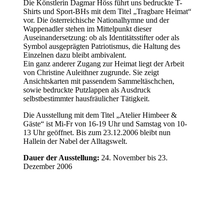
Die Könstlerin Dagmar Höss führt uns bedruckte T-
Shirts und Sport-BHs mit dem Titel „Tragbare Heimat“
vor. Die österreichische Nationalhymne und der
Wappenadler stehen im Mittelpunkt dieser
Auseinandersetzung: ob als Identitätsstifter oder als
Symbol ausgeprägten Patriotismus, die Haltung des
Einzelnen dazu bleibt ambivalent.
Ein ganz anderer Zugang zur Heimat liegt der Arbeit
von Christine Auleithner zugrunde. Sie zeigt
Ansichtskarten mit passendem Sammeltäschchen,
sowie bedruckte Putzlappen als Ausdruck
selbstbestimmter hausfräulicher Tätigkeit.
Die Ausstellung mit dem Titel „Atelier Himbeer &
Gäste“ ist Mi-Fr von 16-19 Uhr und Samstag von 10-
13 Uhr geöffnet. Bis zum 23.12.2006 bleibt nun
Hallein der Nabel der Alltagswelt.
Dauer der Ausstellung:
24. November bis 23.
Dezember 2006