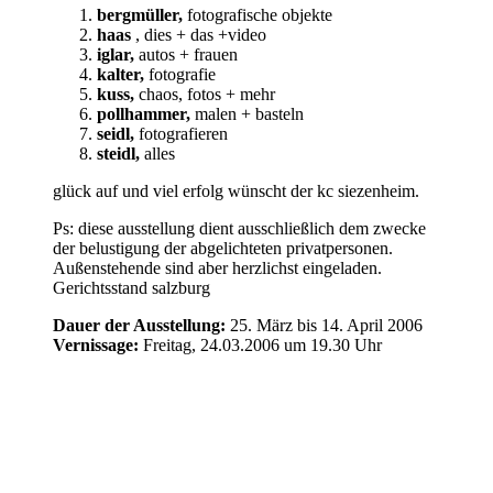
bergmüller,
fotografische objekte
haas
, dies + das +video
iglar,
autos + frauen
kalter,
fotografie
kuss,
chaos, fotos + mehr
pollhammer,
malen + basteln
seidl,
fotografieren
steidl,
alles
glück auf und viel erfolg wünscht der kc siezenheim.
Ps: diese ausstellung dient ausschließlich dem zwecke
der belustigung der abgelichteten privatpersonen.
Außenstehende sind aber herzlichst eingeladen.
Gerichtsstand salzburg
Dauer der Ausstellung:
25. März bis 14. April 2006
Vernissage:
Freitag, 24.03.2006 um 19.30 Uhr