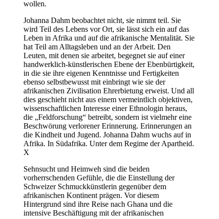
wollen.
Johanna Dahm beobachtet nicht, sie nimmt teil. Sie
wird Teil des Lebens vor Ort, sie lässt sich ein auf das
Leben in Afrika und auf die afrikanische Mentalität. Sie
hat Teil am Alltagsleben und an der Arbeit. Den
Leuten, mit denen sie arbeitet, begegnet sie auf einer
handwerklich-künstlerischen Ebene der Ebenbürtigkeit,
in die sie ihre eigenen Kenntnisse und Fertigkeiten
ebenso selbstbewusst mit einbringt wie sie der
afrikanischen Zivilisation Ehrerbietung erweist. Und all
dies geschieht nicht aus einem vermeintlich objektiven,
wissenschaftlichen Interesse einer Ethnologin heraus,
die „Feldforschung“ betreibt, sondern ist vielmehr eine
Beschwörung verlorener Erinnerung. Erinnerungen an
die Kindheit und Jugend. Johanna Dahm wuchs auf in
Afrika. In Südafrika. Unter dem Regime der Apartheid.
X
Sehnsucht und Heimweh sind die beiden
vorherrschenden Gefühle, die die Einstellung der
Schweizer Schmuckkünstlerin gegenüber dem
afrikanischen Kontinent prägen. Vor diesem
Hintergrund sind ihre Reise nach Ghana und die
intensive Beschäftigung mit der afrikanischen