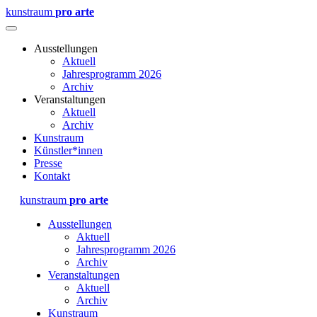
kunstraum
pro arte
Ausstellungen
Aktuell
Jahresprogramm 2026
Archiv
Veranstaltungen
Aktuell
Archiv
Kunstraum
Künstler*innen
Presse
Kontakt
kunstraum
pro arte
Ausstellungen
Aktuell
Jahresprogramm 2026
Archiv
Veranstaltungen
Aktuell
Archiv
Kunstraum