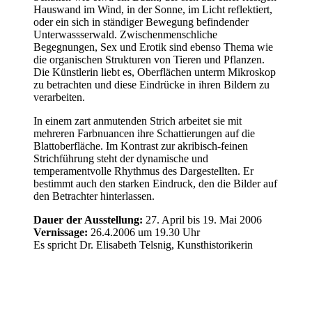
Hauswand im Wind, in der Sonne, im Licht reflektiert,
oder ein sich in ständiger Bewegung befindender
Unterwassserwald. Zwischenmenschliche
Begegnungen, Sex und Erotik sind ebenso Thema wie
die organischen Strukturen von Tieren und Pflanzen.
Die Künstlerin liebt es, Oberflächen unterm Mikroskop
zu betrachten und diese Eindrücke in ihren Bildern zu
verarbeiten.
In einem zart anmutenden Strich arbeitet sie mit
mehreren Farbnuancen ihre Schattierungen auf die
Blattoberfläche. Im Kontrast zur akribisch-feinen
Strichführung steht der dynamische und
temperamentvolle Rhythmus des Dargestellten. Er
bestimmt auch den starken Eindruck, den die Bilder auf
den Betrachter hinterlassen.
Dauer der Ausstellung:
27. April bis 19. Mai 2006
Vernissage:
26.4.2006 um 19.30 Uhr
Es spricht Dr. Elisabeth Telsnig, Kunsthistorikerin