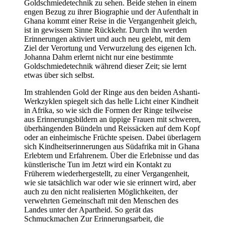
Goldschmiedetechnik zu sehen. Beide stehen in einem
engen Bezug zu ihrer Biographie und der Aufenthalt in
Ghana kommt einer Reise in die Vergangenheit gleich,
ist in gewissem Sinne Rückkehr. Durch ihn werden
Erinnerungen aktiviert und auch neu gelebt, mit dem
Ziel der Verortung und Verwurzelung des eigenen Ich.
Johanna Dahm erlernt nicht nur eine bestimmte
Goldschmiedetechnik während dieser Zeit; sie lernt
etwas über sich selbst.
Im strahlenden Gold der Ringe aus den beiden Ashanti-
Werkzyklen spiegelt sich das helle Licht einer Kindheit
in Afrika, so wie sich die Formen der Ringe teilweise
aus Erinnerungsbildern an üppige Frauen mit schweren,
überhängenden Bündeln und Reissäcken auf dem Kopf
oder an einheimische Früchte speisen. Dabei überlagern
sich Kindheitserinnerungen aus Südafrika mit in Ghana
Erlebtem und Erfahrenem. Über die Erlebnisse und das
künstlerische Tun im Jetzt wird ein Kontakt zu
Früherem wiederhergestellt, zu einer Vergangenheit,
wie sie tatsächlich war oder wie sie erinnert wird, aber
auch zu den nicht realisierten Möglichkeiten, der
verwehrten Gemeinschaft mit den Menschen des
Landes unter der Apartheid. So gerät das
Schmuckmachen Zur Erinnerungsarbeit, die