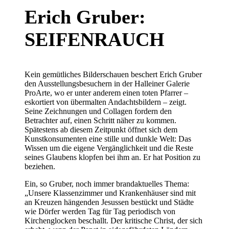
Erich Gruber:
SEIFENRAUCH
Kein gemütliches Bilderschauen beschert Erich Gruber
den Ausstellungsbesuchern in der Halleiner Galerie
ProArte, wo er unter anderem einen toten Pfarrer –
eskortiert von übermalten Andachtsbildern – zeigt.
Seine Zeichnungen und Collagen fordern den
Betrachter auf, einen Schritt näher zu kommen.
Spätestens ab diesem Zeitpunkt öffnet sich dem
Kunstkonsumenten eine stille und dunkle Welt: Das
Wissen um die eigene Vergänglichkeit und die Reste
seines Glaubens klopfen bei ihm an. Er hat Position zu
beziehen.
Ein, so Gruber, noch immer brandaktuelles Thema:
„Unsere Klassenzimmer und Krankenhäuser sind mit
an Kreuzen hängenden Jesussen bestückt und Städte
wie Dörfer werden Tag für Tag periodisch von
Kirchenglocken beschallt. Der kritische Christ, der sich