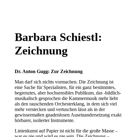
Barbara Schiestl:
Zeichnung
Dr. Anton Gugg: Zur Zeichnung
Man darf sich nichts vormachen. Die Zeichnung ist
eine Sache für Spezialisten, für ein ganz bestimmtes,
begrenztes, aber hochsensibles Publikum, das -bildlich-
musikalisch gesprochen die Kammermusik mehr liebt
als den rauschenden Orchesterklang, in dem sich viel
mehr verstecken und vertuschen lässt als in der
gewissermaßen gnadenlosen Auseinandersetzung exakt
hörbarer, isolierter Instrumente.
Linienkunst auf Papier ist nicht für die große Masse –
war es nie und wird es nie sein. Die Zeichnung –